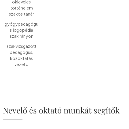
okleveles
történelem
szakos tanár
gyógypedagógu
s logopédia
szakirányon
szakvizsgázott
pedagógus,
közoktatás
vezető
Nevelő és oktató munkát segítők