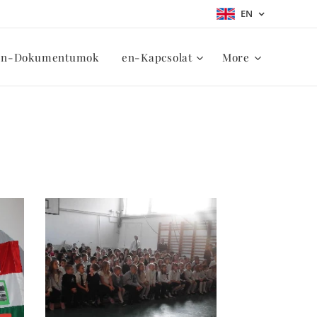
EN
en-Dokumentumok
en-Kapcsolat
More