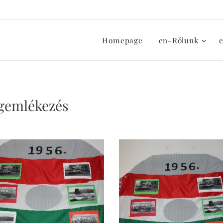
Homepage
en-Rólunk
gemlékezés