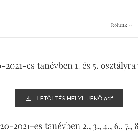
Rólunk
-2021-es tanévben 1. és 5. osztályra
LETÖLTÉS HELYI...JENŐ.pdf
-2021-es tanévben 2., 3., 4., 6., 7., 