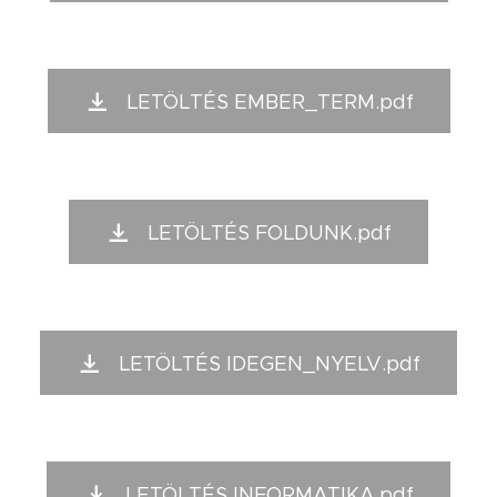
LETÖLTÉS EMBER_TERM.pdf
LETÖLTÉS FOLDUNK.pdf
LETÖLTÉS IDEGEN_NYELV.pdf
LETÖLTÉS INFORMATIKA.pdf