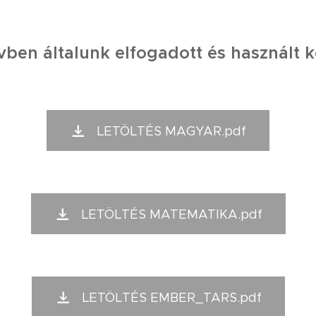
rvben általunk elfogadott és használt k
LETÖLTÉS MAGYAR.pdf
LETÖLTÉS MATEMATIKA.pdf
LETÖLTÉS EMBER_TARS.pdf