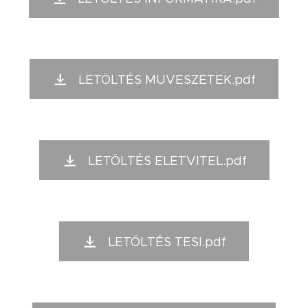
LETÖLTÉS MUVESZETEK.pdf
LETÖLTÉS ELETVITEL.pdf
LETÖLTÉS TESI.pdf