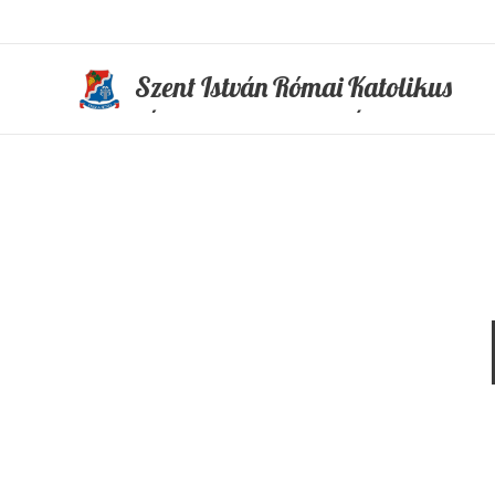
Szent István Római Katolikus
Általános Iskola és Óvoda