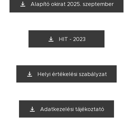
Alapító okirat 2025. szeptember
HIT - 2023
Helyi értékelési szabályzat
Adatkezelési tájékoztató