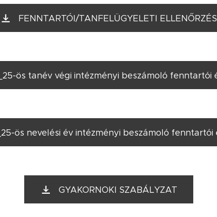
FENNTARTÓI/TANFELÜGYELETI ELLENŐRZÉS
25-ös tanév végi intézményi beszámoló fenntartói 
25-ös nevelési év intézményi beszámoló fenntartói 
GYAKORNOKI SZABÁLYZAT