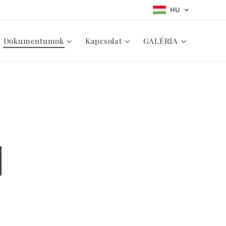
HU
Dokumentumok
Kapcsolat
GALÉRIA