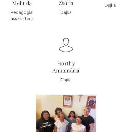
Melinda
Zsófia
Dajka
Pedagógiai
Dajka
asszisztens
Horthy
Annamária
Dajka