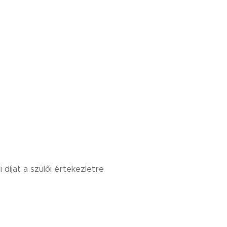
díjat a szülői értekezletre