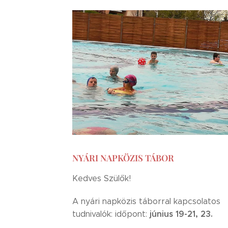
NYÁRI NAPKÖZIS TÁBOR
Kedves Szülők!
A nyári napközis táborral kapcsolatos
június 19-21, 23.
tudnivalók: időpont: