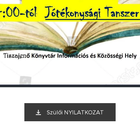
Szülői NYILATKOZAT