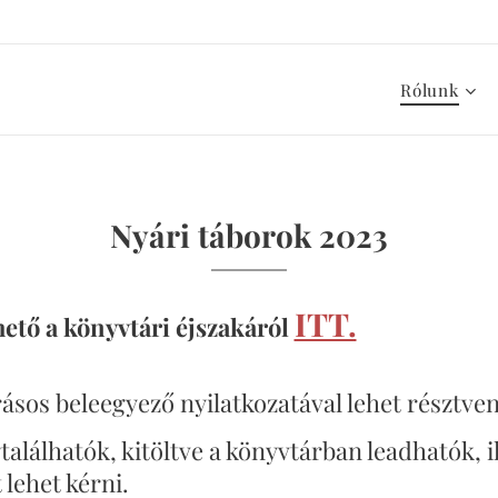
Rólunk
Nyári táborok 2023
ITT.
ető a könyvtári éjszakáról
ásos beleegyező nyilatkozatával lehet résztve
találhatók, kitöltve a könyvtárban leadhatók, i
lehet kérni.