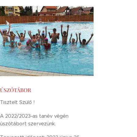
ÚSZÓTÁBOR
Tisztelt Szülő !
A 2022/2023-as tanév végén
úszótábort szervezünk.