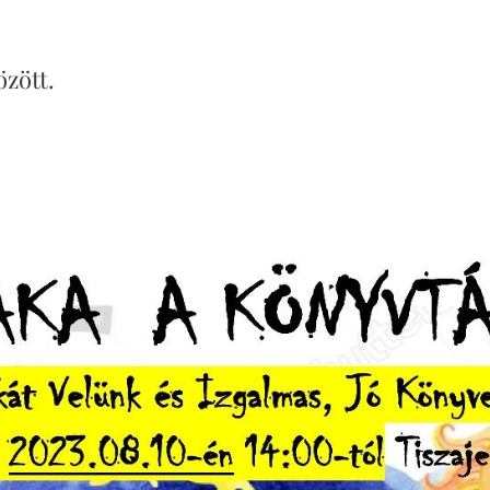
özött.