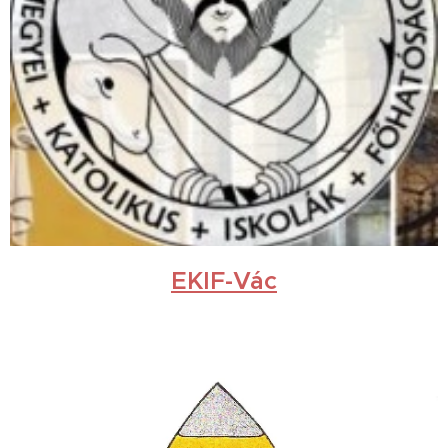
EKIF-Vác