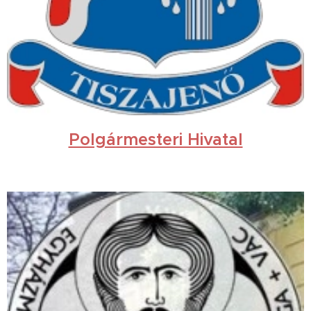
Polgármesteri Hivatal