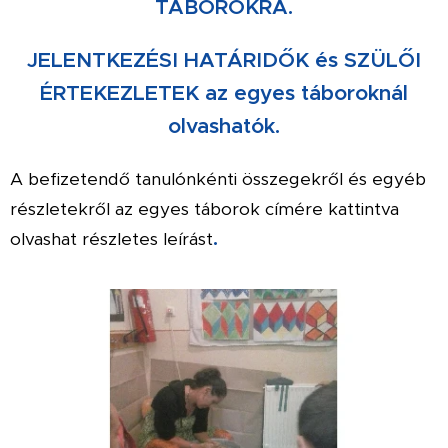
TÁBOROKRA.
JELENTKEZÉSI HATÁRIDŐK és SZÜLŐI
ÉRTEKEZLETEK az egyes táboroknál
olvashatók.
A befizetendő tanulónkénti összegekről és egyéb
részletekről az egyes táborok címére kattintva
.
olvashat részletes leírást