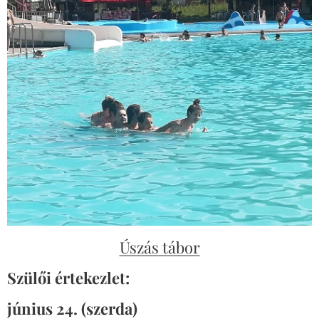
Úszás tábor
Szülői értekezlet:
június 24. (szerda)