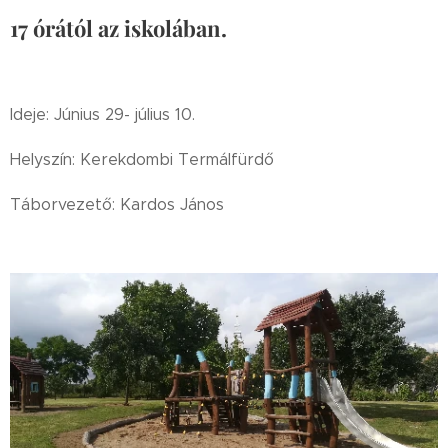
17 órától az iskolában.
Ideje: Június 29- július 10.
Helyszín: Kerekdombi Termálfürdő
Táborvezető: Kardos János