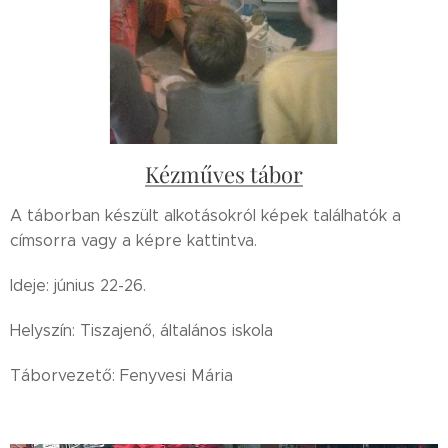
Kézműves tábor
A táborban készült alkotásokról képek találhatók a
címsorra vagy a képre kattintva.
Ideje: június 22-26.
Helyszín: Tiszajenő, általános iskola
Táborvezető: Fenyvesi Mária