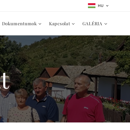
HU
Dokumentumok
Kapcsolat
GALÉRIA
t