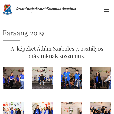
Szent István Római Katolikus Általános
Iskola és Óvoda
Farsang 2019
A képeket Ádám Szabolcs 7. osztályos
diákunknak köszönjük.