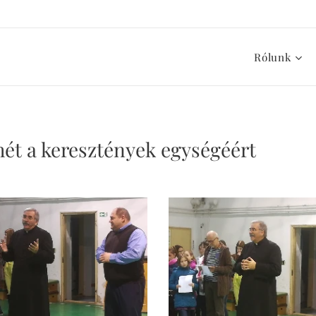
Rólunk
t a keresztények egységéért