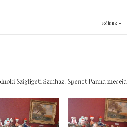
Rólunk
lnoki Szigligeti Színház: Spenót Panna mesej