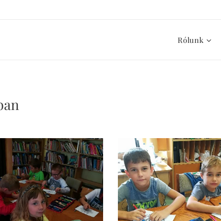
Rólunk
ban