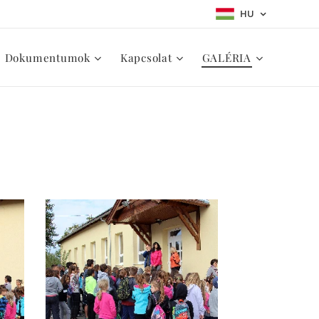
HU
Dokumentumok
Kapcsolat
GALÉRIA