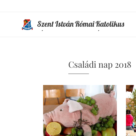
Szent István Római Katolikus
Általános Iskola és Óvoda
Családi nap 2018